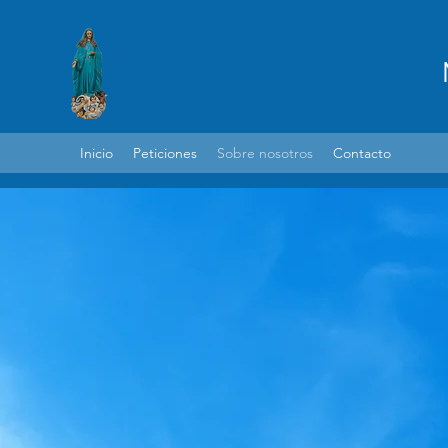
Inicio
Peticiones
Sobre nosotros
Contacto